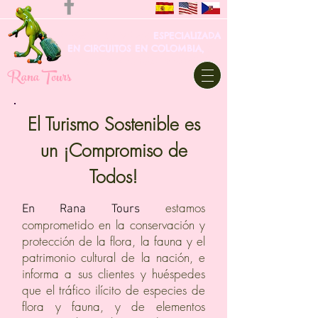
AGENCIA DE VIAJES
ESPECIALIZADA
EN CIRCUITOS EN COLOMBIA,
Y
OTROS PAÍSES LATINOAMERICANOS
Rana Tours
El Turismo Sostenible es
un ¡Compromiso de
Todos!
estamos
En Rana Tours
comprometido en la conservación y
protección de la flora, la fauna y el
patrimonio cultural de la nación, e
informa a sus clientes y huéspedes
que el tráfico ilícito de especies de
flora y fauna, y de elementos